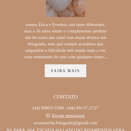
somos Érica e Everton, um tanto diferentes,
mas a 16 anos sendo o complemento perfeito
um do outro.um casal com muita técnica em
fotografia, mas que sempre acreditou que
enquadrar a felicidade tem muito mais a ver
com sentimento do que com qualquer outra...
SAIBA MAIS
CONTATO
(44) 99893-5589 / (44) 99137-2727
Enviar mensagem
evertonvila.fotografia@gmail.com
AV. PARÁ, 664, ESCADA AO LADO DO AVIAMENTOS VERA