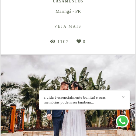
CASAMENTOS
Maringá - PR
VEJA MAIS
1107
0
a vida é essencialmente bonita! e suas
✕
memórias podem ser também...