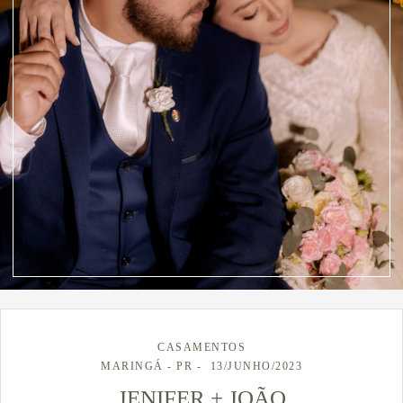
CASAMENTOS
MARINGÁ - PR
13/JUNHO/2023
JENIFER + JOÃO