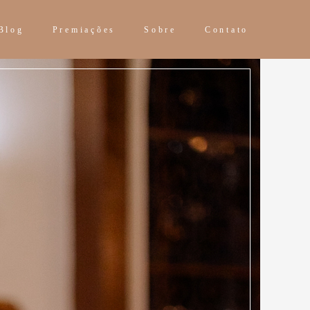
Blog
Premiações
Sobre
Contato