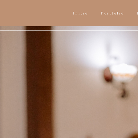
Início
Portfólio