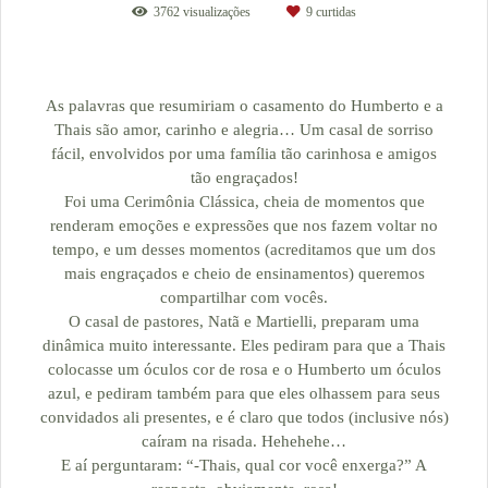
3762
visualizações
9
curtidas
As palavras que resumiriam o casamento do Humberto e a
Thais são amor, carinho e alegria… Um casal de sorriso
fácil, envolvidos por uma família tão carinhosa e amigos
tão engraçados!
Foi uma Cerimônia Clássica, cheia de momentos que
renderam emoções e expressões que nos fazem voltar no
tempo, e um desses momentos (acreditamos que um dos
mais engraçados e cheio de ensinamentos) queremos
compartilhar com vocês.
O casal de pastores, Natã e Martielli, preparam uma
dinâmica muito interessante. Eles pediram para que a Thais
colocasse um óculos cor de rosa e o Humberto um óculos
azul, e pediram também para que eles olhassem para seus
convidados ali presentes, e é claro que todos (inclusive nós)
caíram na risada. Hehehehe…
E aí perguntaram: “-Thais, qual cor você enxerga?” A