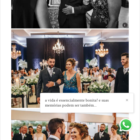
a vida é essencialmente bonita! e suas
✕
memórias podem ser também...