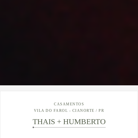
CASAMENTOS
VILA DO FAROL - CIANORTE / PR
THAIS + HUMBERTO