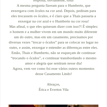
resposta, obviamente, rosa!
A mesma pergunta fizeram para o Humberto, que
enxergava com óculos na cor azul. Depois, pediram para
eles trocassem os óculos, e é claro que a Thais passaria a
enxergar na cor azul e o Humberto na cor rosa!
Mas afinal, o que eles quiseram dizer com isso?! É simples:
o homem e a mulher vivem em um mundo muito diferente
um do outro, mas em um casamento, precisamos por
diversas vezes “trocar o óculos” para se colocar no lugar no
outro, e assim, enxergar e entender as diferenças entre eles.
Então, Thais e Humberto, não se esqueçam de continuar
“trocando o óculos”, e continuar transbordando o mesmo
amor e alegria que sentiram nesse dia!
Agora, vem ver como foi esse vários outros momentos
desse Casamento Lindo!
Abraços,
Érica e Everton Vila