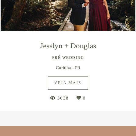
Jesslyn + Douglas
PRÉ WEDDING
Curitiba - PR
VEJA MAIS
3038
0