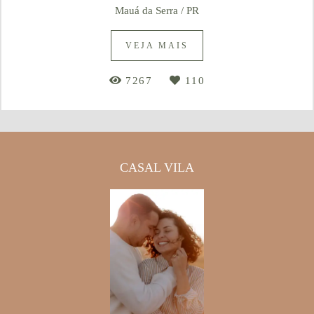
Mauá da Serra / PR
VEJA MAIS
7267
110
CASAL VILA