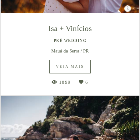
Isa + Vinícios
PRÉ WEDDING
Mauá da Serra / PR
VEJA MAIS
1899
6