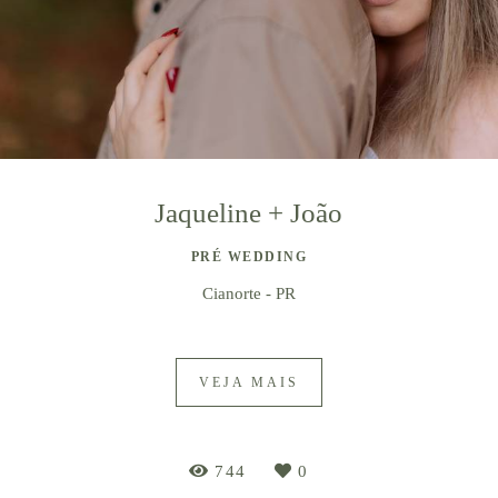
Jaqueline + João
PRÉ WEDDING
Cianorte - PR
VEJA MAIS
744
0