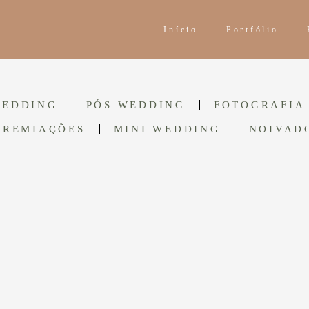
Início
Portfólio
WEDDING
PÓS WEDDING
FOTOGRAFIA 
PREMIAÇÕES
MINI WEDDING
NOIVAD