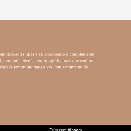
anto diferentes, mas a 16 anos sendo o complemento
l com muita técnica em fotografia, mas que sempre
licidade tem muito mais a ver com sentimento do
Feito com
Alboom