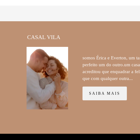
CASAL VILA
somos Érica e Everton, um t
perfeito um do outro.um casa
acreditou que enquadrar a fe
que com qualquer outra...
SAIBA MAIS