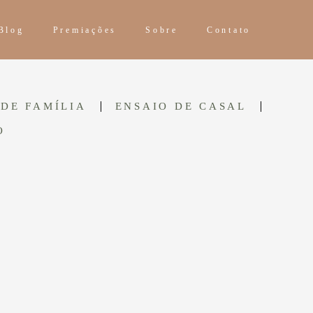
Blog
Premiações
Sobre
Contato
DE FAMÍLIA
ENSAIO DE CASAL
O